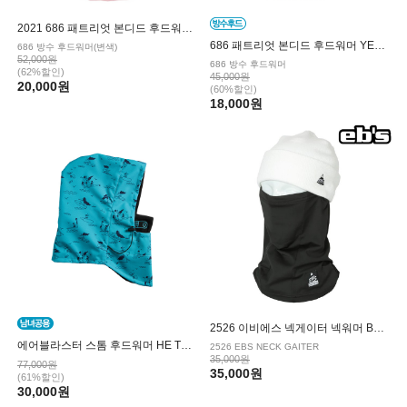
2021 686 패트리엇 본디드 후드워머 HYPERCHROMIC
686 패트리엇 본디드 후드워머 YELLOW WOODSTOCK
686 방수 후드워머(변색)
52,000원
686 방수 후드워머
(62%할인)
45,000원
20,000원
(60%할인)
18,000원
2526 이비에스 넥게이터 넥워머 BLACK
에어블라스터 스톰 후드워머 HE TEAL
2526 EBS NECK GAITER
35,000원
77,000원
35,000원
(61%할인)
30,000원