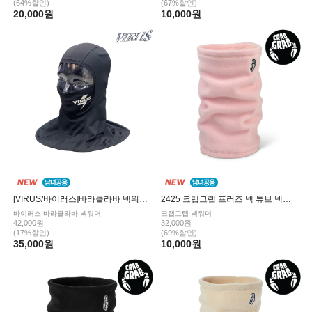
(64%할인)
(67%할인)
20,000원
10,000원
[VIRUS/바이러스]바라클라바 넥워머BLACK
2425 크랩그랩 프러즈 넥 튜브 넥워머 Soft Pink
바이러스 바라클라바 넥워머
크랩그랩 넥워머
42,000원
32,000원
(17%할인)
(69%할인)
35,000원
10,000원