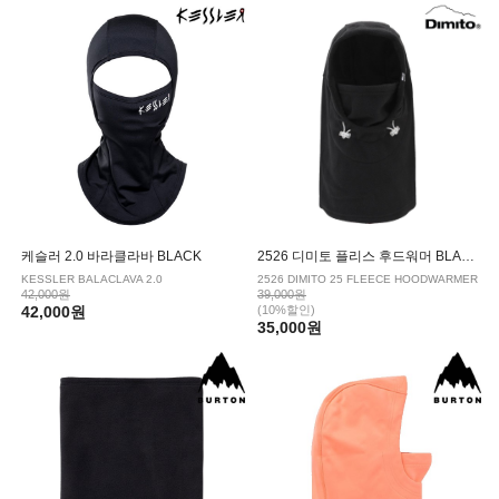
케슬러 2.0 바라클라바 BLACK
2526 디미토 플리스 후드워머 BLACK
KESSLER BALACLAVA 2.0
2526 DIMITO 25 FLEECE HOODWARMER
42,000원
39,000원
42,000원
(10%할인)
35,000원