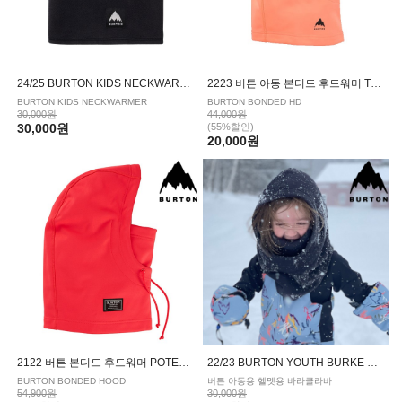
24/25 BURTON KIDS NECKWARMER_TRUE BLACK (버튼 아동용 넥워머)
2223 버튼 아동 본디드 후드워머 TETRA ORANGE
BURTON KIDS NECKWARMER
BURTON BONDED HD
30,000원
44,000원
30,000원
(55%할인)
20,000원
2122 버튼 본디드 후드워머 POTENT PINK
22/23 BURTON YOUTH BURKE HOOD_TRUE BLACK HELMET (버튼 아동용 헬멧용 바라클라바)
BURTON BONDED HOOD
버튼 아동용 헬멧용 바라클라바
54,900원
30,000원