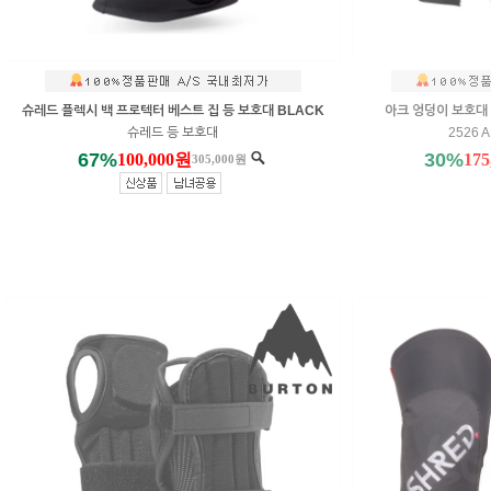
슈레드 플렉시 백 프로텍터 베스트 집 등 보호대 BLACK
아크 엉덩이 보호대 M
슈레드 등 보호대
2526 A
67%
30%
100,000원
17
305,000원