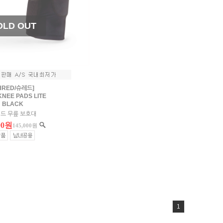
HRED/슈레드]
KNEE PADS LITE
BLACK
드 무릎 보호대
00원
145,000원
1