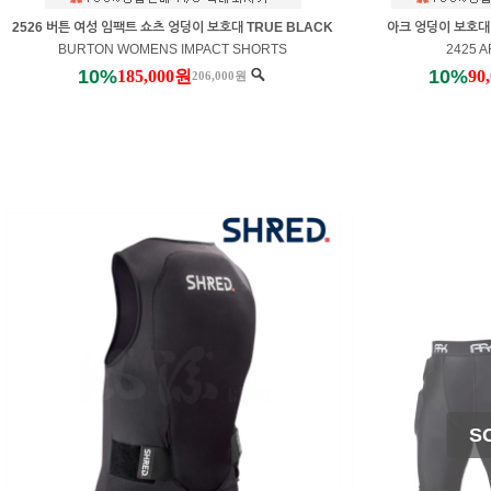
2526 버튼 여성 임팩트 쇼츠 엉덩이 보호대 TRUE BLACK
아크 엉덩이 보호대 F
BURTON WOMENS IMPACT SHORTS
2425 A
10%
10%
185,000원
90
206,000원