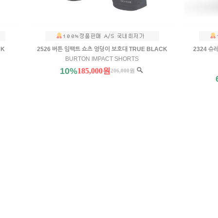
CK
2526 버튼 임팩트 쇼츠 엉덩이 보호대 TRUE BLACK
2324 
BURTON IMPACT SHORTS
10%
185,000원
206,000원