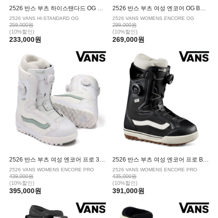
2526 반스 부츠 하이스탠다드 OG BLACK WHITE
2526 반스 부츠 여성 엔코어 OG BLACK WHITE
2526 VANS HI-STANDARD OG
2526 VANS WOMENS ENCORE OG
259,000원
299,000원
(10%할인)
(10%할인)
233,000원
269,000원
2526 반스 부츠 여성 엔코어 프로 30TH ANNIVERSARY WHITE GRAY OLIVE
2526 반스 부츠 여성 엔코어 프로 BLACK MARSHMALLOW
2526 VANS WOMENS ENCORE PRO
2526 VANS WOMENS ENCORE PRO
439,000원
435,000원
(10%할인)
(10%할인)
395,000원
391,000원