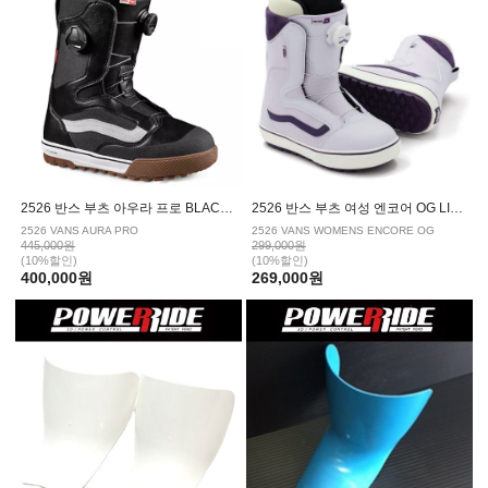
2526 반스 부츠 아우라 프로 BLACK WHITE
2526 반스 부츠 여성 엔코어 OG LILAC
2526 VANS AURA PRO
2526 VANS WOMENS ENCORE OG
445,000원
299,000원
(10%할인)
(10%할인)
400,000원
269,000원