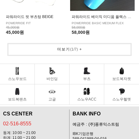
파워라이드 핏 부츠텅 BEIGE
파워라이드 베이직 미디움 플렉스 부츠텅 BLUE
POWERRIDE FIT
POWERRIDE BASIC MEDIUM FLEX
45,000원
58,000원
45,000원
58,000원
더보기
(
1
/
7
)
+
스노우보드
바인딩
부츠
보드복자켓
보드복팬츠
고글
스노우ACC
스노우헬멧
CS CENTER
BANK INFO
02-516-8555
예금주 : (주)풍류익스트림
동계: 10:00 ~ 21:00
IBK기업은행
하계: 11:00 ~ 21:00
588-041988-04-016