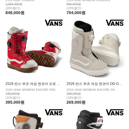
2526 RIDE TORRENT
2526 RIDE WOMENS CADENCE
1,060,000원
880,000원
(20%할인)
(20%할인)
848,000원
704,000원
2526 반스 부츠 여성 엔코어 프로 RACING RED MARSHMALLOW
2526 반스 부츠 여성 엔코어 OG OATMEAL
2526 VANS WOMENS ENCORE PRO
2526 VANS WOMENS ENCORE OG
439,000원
299,000원
(10%할인)
(10%할인)
395,000원
269,000원