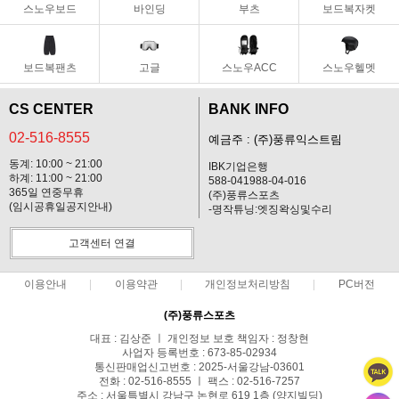
스노우보드
바인딩
부츠
보드복자켓
보드복팬츠
고글
스노우ACC
스노우헬멧
CS CENTER
BANK INFO
02-516-8555
예금주 : (주)풍류익스트림
동계: 10:00 ~ 21:00
IBK기업은행
하계: 11:00 ~ 21:00
588-041988-04-016
365일 연중무휴
(주)풍류스포츠
(임시공휴일공지안내)
-명작튜닝:엣징왁싱및수리
고객센터 연결
이용안내
이용약관
개인정보처리방침
PC버전
(주)풍류스포츠
대표 : 김상준 ㅣ 개인정보 보호 책임자 : 정창현
사업자 등록번호 : 673-85-02934
통신판매업신고번호 : 2025-서울강남-03601
전화 : 02-516-8555 ㅣ 팩스 : 02-516-7257
주소 : 서울특별시 강남구 논현로 619 1층 (양지빌딩)