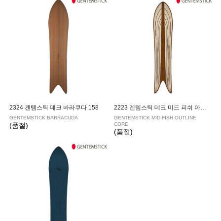
2324 겐템스틱 데크 바라쿠다 158
2223 겐템스틱 데크 미드 피쉬 아웃라인 코어 152
GENTEMSTICK BARRACUDA
GENTEMSTICK MID FISH OUTLINE
(품절)
CORE
(품절)