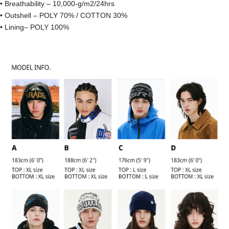
• Breathability – 10,000-g/m2/24hrs
• Outshell – POLY 70% / COTTON 30%
• Lining– POLY 100%