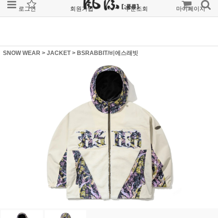
로그인
회원가입
주문조회
마이페이지
SNOW WEAR
>
JACKET
>
BSRABBIT/비에스래빗