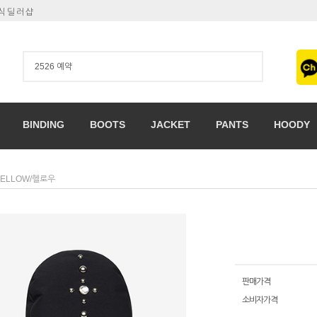
공식딜러샵
BINDING
BOOTS
JACKET
PANTS
HOODY
ELLOW/헬로우
판매가격
소비자가격