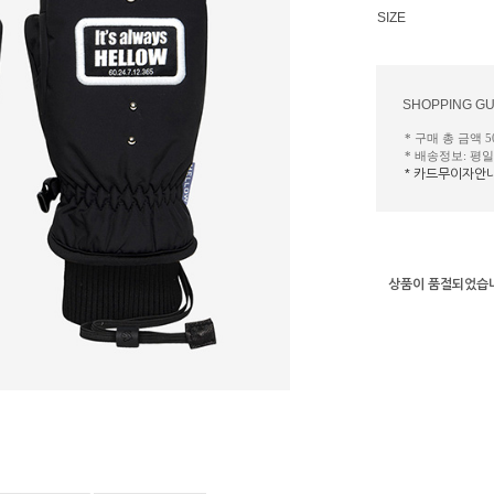
SIZE
SHOPPING GU
* 구매 총 금액 
* 배송정보: 평
* 카드무이자안
상품이 품절되었습