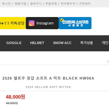
로그인 I
회원가입 l
장바구니 l
주문조회 l
마이페이지 l
고객센터
GOGGLE
HELMET
SNOW ACC
특가상품
개인
2526 헬로우 장갑 소프트 A 미트 BLACK HW06A
2526 HELLOW SOFT MITTEN
48,000원
48,000원