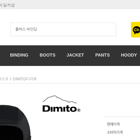
공식딜러샵
BINDING
BOOTS
JACKET
PANTS
HOODY
마스크
DIMITO/디미토
판매가격
소비자가격