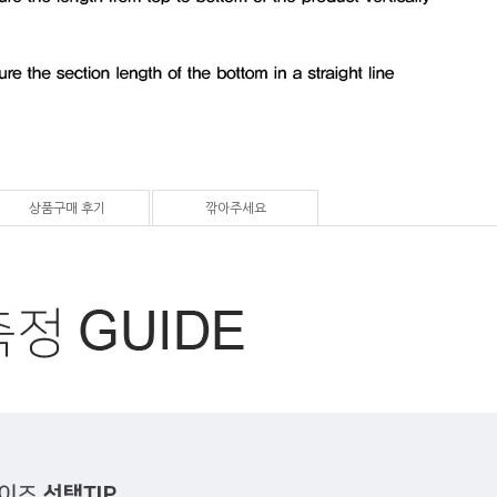
상품구매 후기
깎아주세요