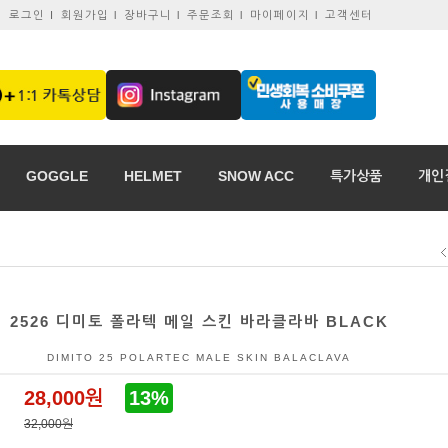
로그인 I
회원가입 l
장바구니 l
주문조회 l
마이페이지 l
고객센터
GOGGLE
HELMET
SNOW ACC
특가상품
개인
2526 디미토 폴라텍 메일 스킨 바라클라바 BLACK
DIMITO 25 POLARTEC MALE SKIN BALACLAVA
28,000
원
13%
32,000원