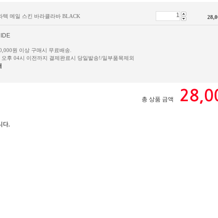
폴라텍 메일 스킨 바라클라바 BLACK
28,0
IDE
50,000원 이상 구매시 무료배송.
일 오후 04시 이전까지 결제완료시 당일발송!/일부품목제외
내
28,0
총 상품 금액
니다.