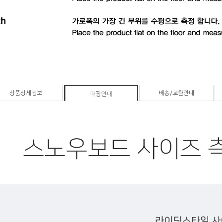
상품상세정보
배송/교환안내
매장안내