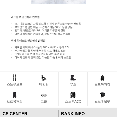
스노우보드
바인딩
부츠
보드복자켓
보드복팬츠
고글
스노우ACC
스노우헬멧
CS CENTER
BANK INFO