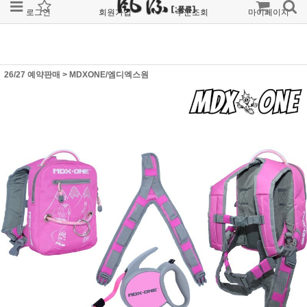
로그인
회원가입
주문조회
마이페이지
26/27 예약판매
>
MDXONE/엠디엑스원