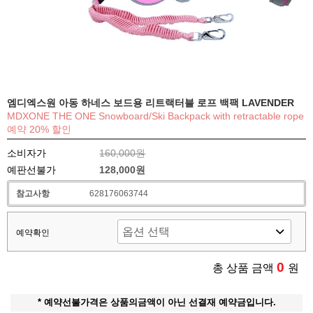
엠디엑스원 아동 하네스 보드용 리트랙터블 로프 백팩 LAVENDER
MDXONE THE ONE Snowboard/Ski Backpack with retractable rope
예약 20% 할인
소비자가
160,000원
예판선불가
128,000원
참고사항
628176063744
예약확인
0
총 상품 금액
원
* 예약선불가격은 상품의금액이 아닌 선결재 예약금입니다.