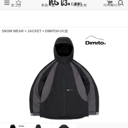
로그인
회원가입
주문조회
마이페이지
SNOW WEAR
>
JACKET
>
DIMITO/디미토