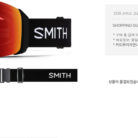
2526 스미스 
SHOPPING GU
* 구매 총 금액 
* 배송정보: 평
* 카드무이자안
상품이 품절되었습