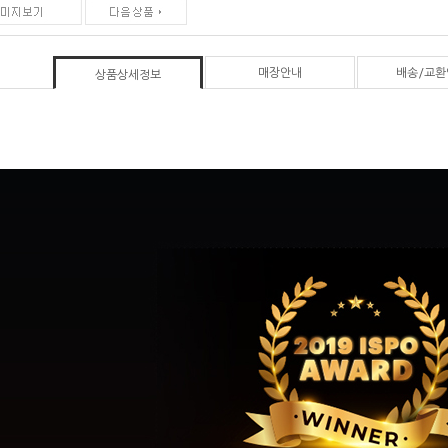
매장안내
배송/교환
상품상세정보