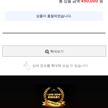
450,000
총 상품 금액
원
상품이 품절되었습니다.
확대보기
상세 정보를 확대해 보실 수 있습니다