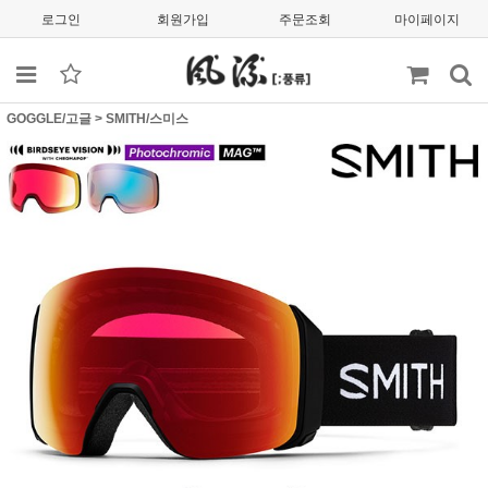
로그인
회원가입
주문조회
마이페이지
GOGGLE/고글
>
SMITH/스미스