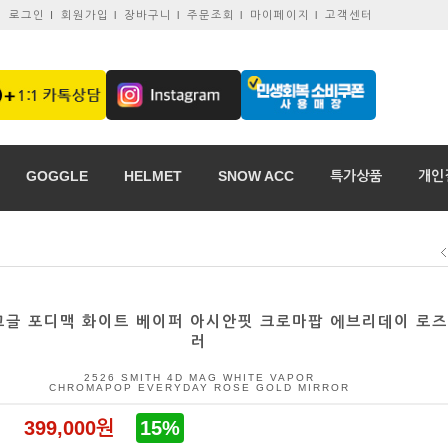
로그인 I
회원가입 l
장바구니 l
주문조회 l
마이페이지 l
고객센터
GOGGLE
HELMET
SNOW ACC
특가상품
개인
 고글 포디맥 화이트 베이퍼 아시안핏 크로마팝 에브리데이 로즈
러
2526 SMITH 4D MAG WHITE VAPOR
CHROMAPOP EVERYDAY ROSE GOLD MIRROR
399,000
원
15%