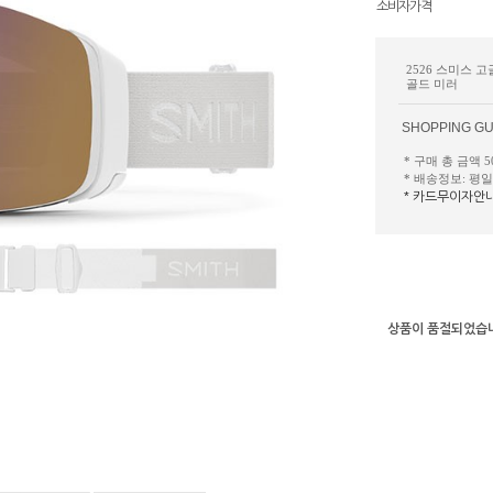
소비자가격
2526 스미스
골드 미러
SHOPPING GU
* 구매 총 금액 
* 배송정보: 평
* 카드무이자안
상품이 품절되었습