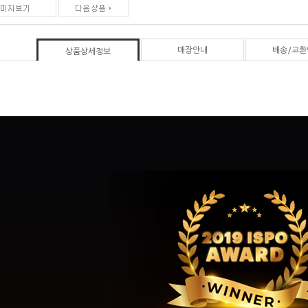
매장안내
배송/교환
상품상세정보