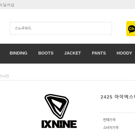
공식딜러샵
BINDING
BOOTS
JACKET
PANTS
HOODY
엑스나인
2425 아이엑
판매가격
소비자가격