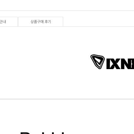
안내
상품구매 후기