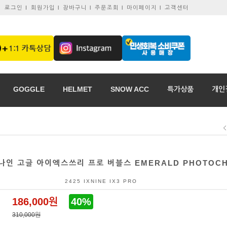
로그인 I
회원가입 l
장바구니 l
주문조회 l
마이페이지 l
고객센터
GOGGLE
HELMET
SNOW ACC
특가상품
개인
스나인 고글 아이엑스쓰리 프로 버블스 EMERALD PHOTOC
2425 IXNINE IX3 PRO
186,000
원
40%
310,000원