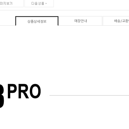
매장안내
배송/교환
상품상세정보