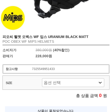
피오씨 헬멧 오벡스 WF 밉스 URANIUM BLACK MATT
POC OBEX WF MIPS HELMETS
소비자가
380,000원
(
40
%할인)
판매가
228,000원
참고사항
7325549951433
SIZE
0
총 상품 금액
원
상품이 품절되었습니다.