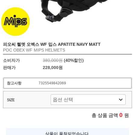
피오씨 헬멧 오벡스 WF 밉스 APATITE NAVY MATT
POC OBEX WF MIPS HELMETS
소비자가
380,000원
(
40
%할인)
판매가
228,000원
참고사항
7325549842069
SIZE
0
총 상품 금액
원
상품이 품절되었습니다.