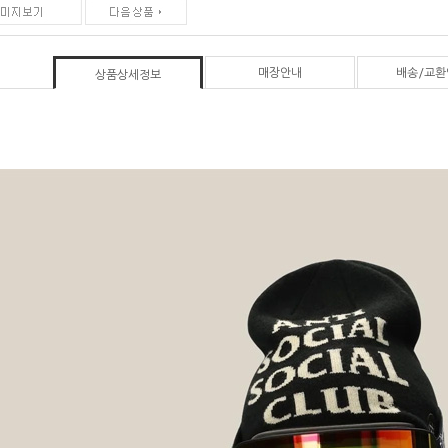
매장안내
배송/교환
상품상세정보