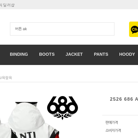
공식딜러샵
BINDING
BOOTS
JACKET
PANTS
HOODY
6/육팔육
2526 686
판매가격
소비자가격