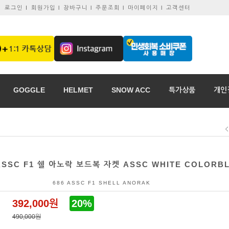
로그인 I
회원가입 l
장바구니 l
주문조회 l
마이페이지 l
고객센터
GOGGLE
HELMET
SNOW ACC
특가상품
개인
 ASSC F1 쉘 아노락 보드복 자켓 ASSC WHITE COLORB
686 ASSC F1 SHELL ANORAK
392,000원
20%
490,000원