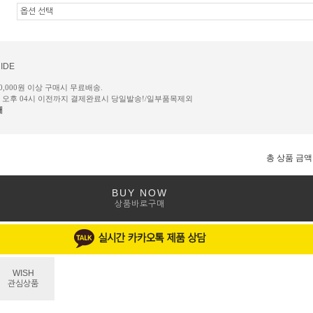
IDE
50,000원 이상 구매시 무료배송.
일 오후 04시 이전까지 결제완료시 당일발송!/일부품목제외
내
총 상품 금액
BUY NOW
상품바로구매
WISH
관심상품