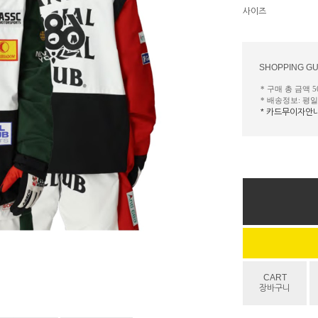
사이즈
SHOPPING GU
* 구매 총 금액 
* 배송정보: 평
* 카드무이자안
CART
장바구니