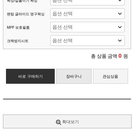
왁싱/길들이기 왁싱
팬텀 글라이드 영구왁싱
MPF 보호필름
크랙방지시트
0
총 상품 금액
원
바로 구매하기
장바구니
관심상품
확대보기