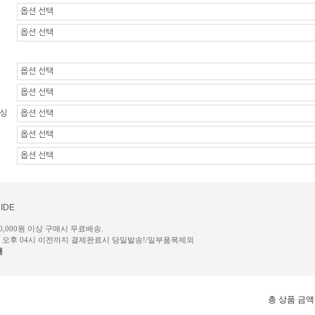
왁싱
IDE
50,000원 이상 구매시 무료배송.
일 오후 04시 이전까지 결제완료시 당일발송!/일부품목제외
내
총 상품 금액