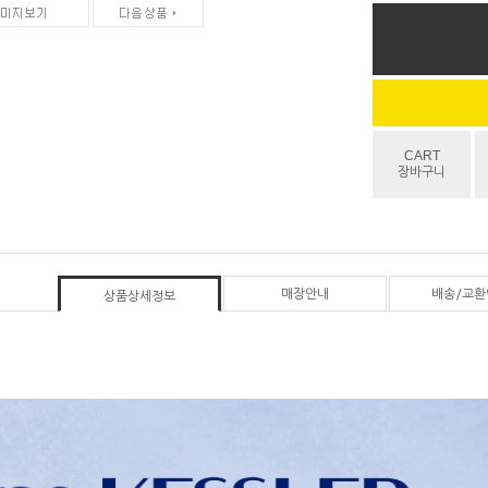
CART
장바구니
매장안내
배송/교환
상품상세정보