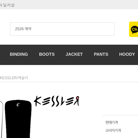
공식딜러샵
BINDING
BOOTS
JACKET
PANTS
HOODY
KESSLER/케슬러
판매가격
소비자가격