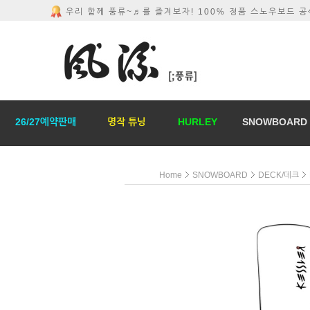
우리 함께 풍류~♬를 즐겨보자! 100% 정품 스노우보드 
26/27예약판매
명작 튜닝
HURLEY
SNOWBOARD
Home
SNOWBOARD
DECK/데크