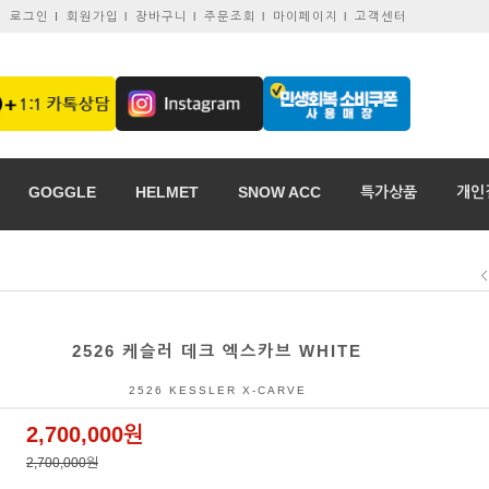
로그인 I
회원가입 l
장바구니 l
주문조회 l
마이페이지 l
고객센터
GOGGLE
HELMET
SNOW ACC
특가상품
개인
2526 케슬러 데크 엑스카브 WHITE
2526 KESSLER X-CARVE
2,700,000원
2,700,000원