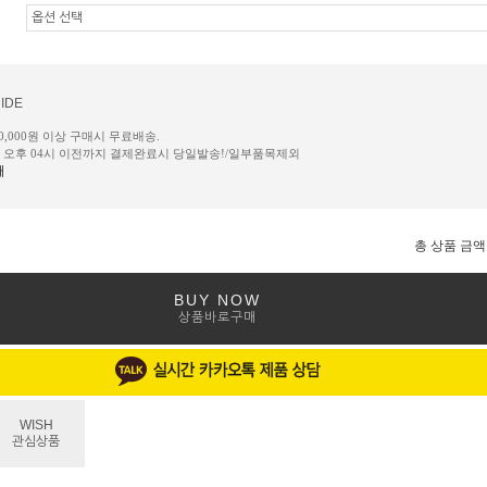
IDE
50,000원 이상 구매시 무료배송.
일 오후 04시 이전까지 결제완료시 당일발송!/일부품목제외
내
총 상품 금액
BUY NOW
상품바로구매
WISH
관심상품