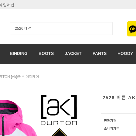
공식딜러샵
BINDING
BOOTS
JACKET
PANTS
HOODY
RTON [ak]/버튼 에이케이
2526 버튼 A
판매가격
소비자가격