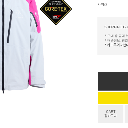
사이즈
SHOPPING GU
* 구매 총 금액 
* 배송정보: 평
* 카드무이자안
CART
장바구니