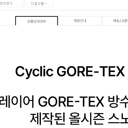
매장안내
배송/교환
상품상세정보