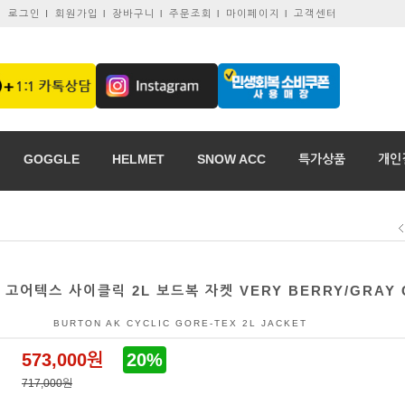
로그인 I
회원가입 l
장바구니 l
주문조회 l
마이페이지 l
고객센터
GOGGLE
HELMET
SNOW ACC
특가상품
개인
K 고어텍스 사이클릭 2L 보드복 자켓 VERY BERRY/GRAY
BURTON AK CYCLIC GORE-TEX 2L JACKET
573,000원
20%
717,000원