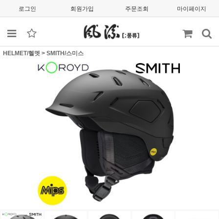
로그인
회원가입
주문조회
마이페이지
HELMET/헬멧
>
SMITH/스미스