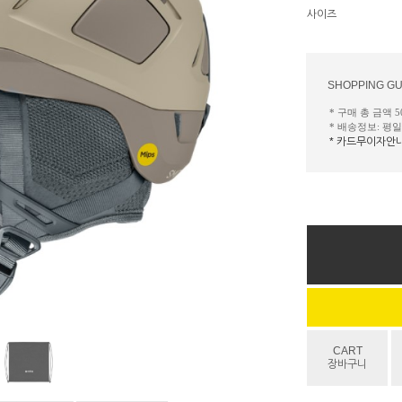
사이즈
SHOPPING GU
* 구매 총 금액 
* 배송정보: 평
* 카드무이자안
CART
장바구니