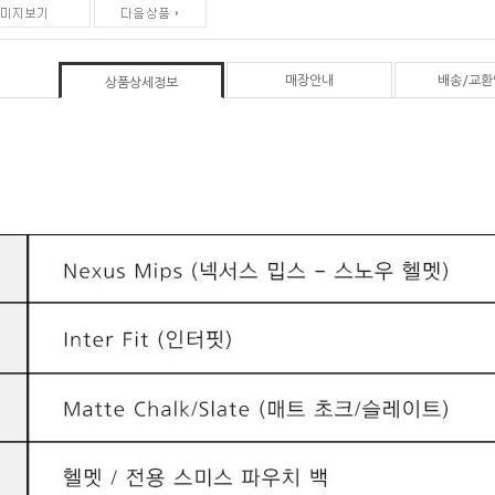
매장안내
배송/교환
상품상세정보