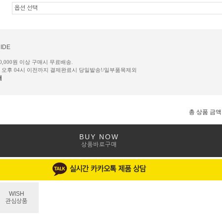
IDE
50,000원 이상 구매시 무료배송.
일 오후 04시 이전까지 결제완료시 당일발송!/일부품목제외
내
총 상품 금액
BUY NOW
상품바로구매
WISH
관심상품