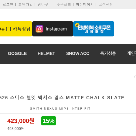
로그인 I
회원가입 l
장바구니 l
주문조회 l
마이페이지 l
고객센터
GOGGLE
HELMET
SNOW ACC
특가상품
개인
526 스미스 헬멧 넥서스 밉스 MATTE CHALK SLATE
SMITH NEXUS MIPS INTER FIT
423,000원
15%
498,000원