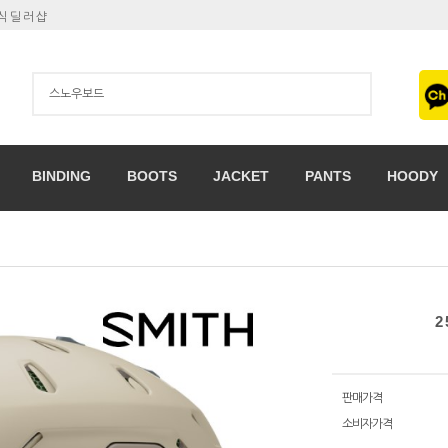
공식딜러샵
BINDING
BOOTS
JACKET
PANTS
HOODY
2
판매가격
소비자가격