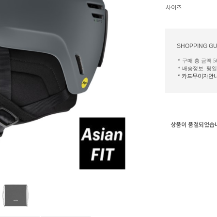
사이즈
SHOPPING GU
* 구매 총 금액 
* 배송정보: 평
* 카드무이자안
상품이 품절되었습