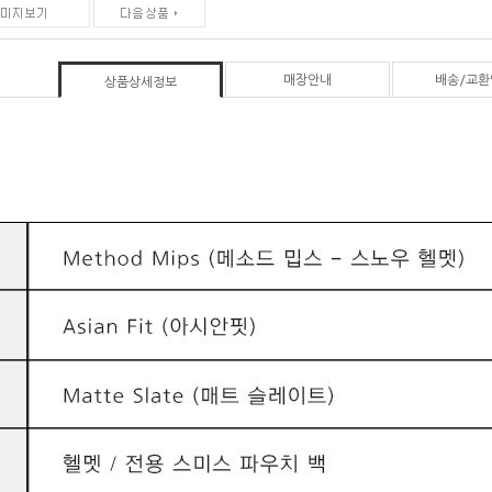
매장안내
배송/교환
상품상세정보