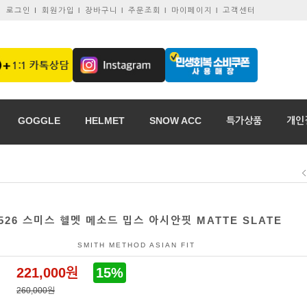
로그인 I
회원가입 l
장바구니 l
주문조회 l
마이페이지 l
고객센터
GOGGLE
HELMET
SNOW ACC
특가상품
개인
526 스미스 헬멧 메소드 밉스 아시안핏 MATTE SLATE
SMITH METHOD ASIAN FIT
221,000원
15%
260,000원