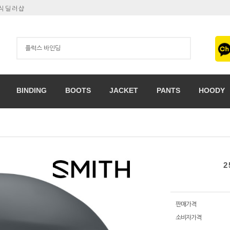
공식딜러샵
BINDING
BOOTS
JACKET
PANTS
HOODY
2
판매가격
소비자가격