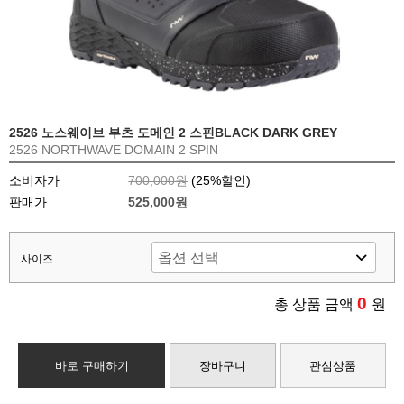
2526 노스웨이브 부츠 도메인 2 스핀BLACK DARK GREY
2526 NORTHWAVE DOMAIN 2 SPIN
소비자가
700,000원
(
25
%할인)
판매가
525,000원
사이즈
0
총 상품 금액
원
바로 구매하기
장바구니
관심상품