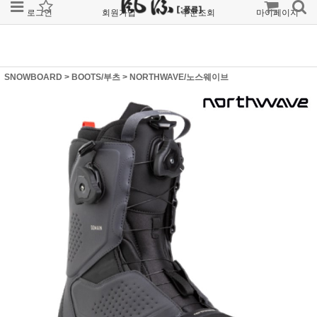
로그인
회원가입
주문조회
마이페이지
SNOWBOARD
>
BOOTS/부츠
>
NORTHWAVE/노스웨이브