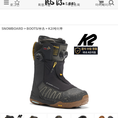
로그인
회원가입
주문조회
마이페이지
SNOWBOARD
>
BOOTS/부츠
>
K2/케이투