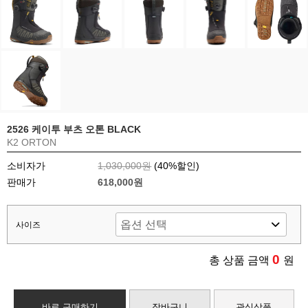
2526 케이투 부츠 오톤 BLACK
K2 ORTON
소비자가
1,030,000원
(
40
%할인)
판매가
618,000원
사이즈
0
총 상품 금액
원
바로 구매하기
장바구니
관심상품