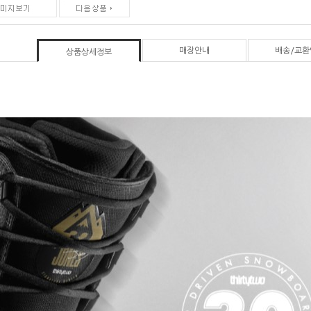
매장안내
배송/교환
상품상세정보