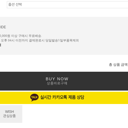
IDE
50,000원 이상 구매시 무료배송.
일 오후 04시 이전까지 결제완료시 당일발송!/일부품목제외
내
총 상품 금액
BUY NOW
상품바로구매
WISH
관심상품