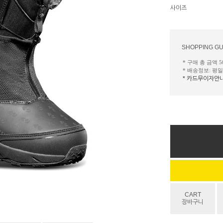
사이즈
SHOPPING GU
* 구매 총 금액 
* 배송정보: 평
* 카드무이자안
CART
장바구니