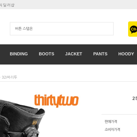
공식딜러샵
BINDING
BOOTS
JACKET
PANTS
HOODY
32/써리투
2
판매가격
소비자가격