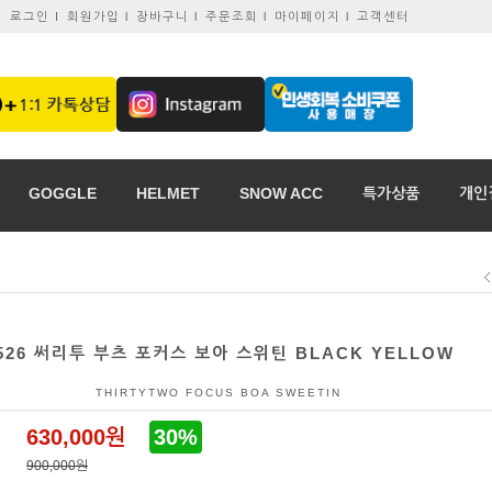
로그인 I
회원가입 l
장바구니 l
주문조회 l
마이페이지 l
고객센터
GOGGLE
HELMET
SNOW ACC
특가상품
개인
526 써리투 부츠 포커스 보아 스위틴 BLACK YELLOW
THIRTYTWO FOCUS BOA SWEETIN
630,000원
30%
900,000원