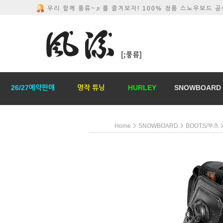
우리 함께 풍류~♬를 즐겨보자! 100% 정품 스노우보드 
26/27예약판매
명작 튜닝
HURLEY
SNOWBOARD
Home
SNOWBOARD
BOOTS/부츠