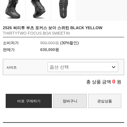
2526 써리투 부츠 포커스 보아 스위틴 BLACK YELLOW
THIRTYTWO FOCUS BOA SWEETIN
소비자가
900,000원
(
30
%할인)
판매가
630,000원
사이즈
0
총 상품 금액
원
바로 구매하기
장바구니
관심상품