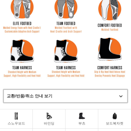
교환/반품/취소 안내 보기
스노우보드
바인딩
부츠
보드복자켓