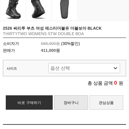
2526 써리투 부츠 여성 에스티더블유 더블보아 BLACK
THIRTYTWO WOMENS STW DOUBLE BOA
소비자가
588,000원
(
30
%할인)
판매가
411,000원
사이즈
0
총 상품 금액
원
바로 구매하기
장바구니
관심상품