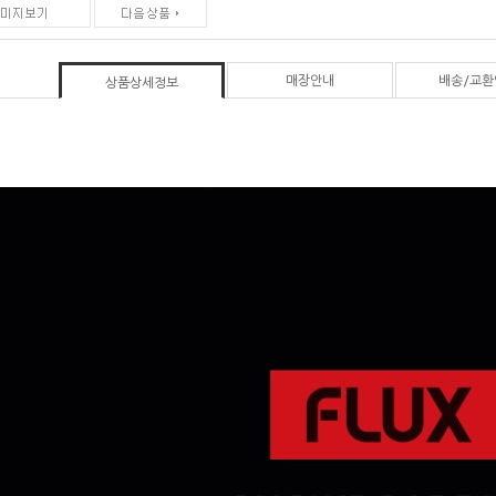
매장안내
배송/교환
상품상세정보