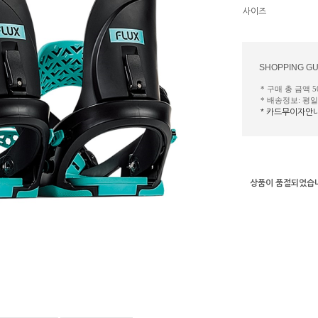
사이즈
SHOPPING GU
* 구매 총 금액 
* 배송정보: 평
* 카드무이자안
상품이 품절되었습