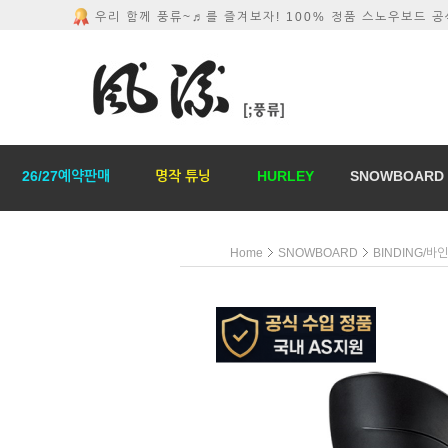
우리 함께 풍류~♬를 즐겨보자! 100% 정품 스노우보드 
26/27예약판매
명작 튜닝
HURLEY
SNOWBOARD
Home
SNOWBOARD
BINDING/바