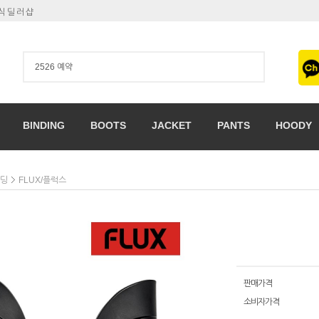
공식딜러샵
BINDING
BOOTS
JACKET
PANTS
HOODY
인딩
FLUX/플럭스
판매가격
소비자가격