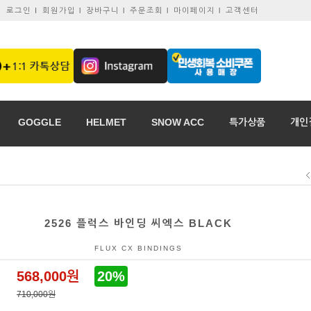
로그인 I
회원가입 l
장바구니 l
주문조회 l
마이페이지 l
고객센터
GOGGLE
HELMET
SNOW ACC
특가상품
개인
2526 플럭스 바인딩 씨엑스 BLACK
FLUX CX BINDINGS
568,000원
20%
710,000원