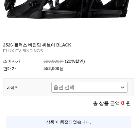
2526 플럭스 바인딩 씨브이 BLACK
FLUX CV BINDINGS
소비자가
690,000원
(
20
%할인)
판매가
552,000원
사이즈
0
총 상품 금액
원
상품이 품절되었습니다.