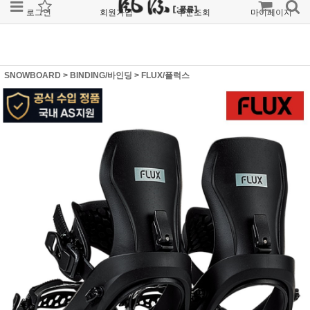
로그인
회원가입
주문조회
마이페이지
SNOWBOARD
>
BINDING/바인딩
>
FLUX/플럭스