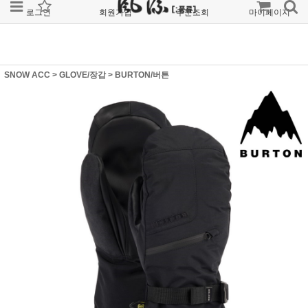
로그인
회원가입
주문조회
마이페이지
SNOW ACC
>
GLOVE/장갑
>
BURTON/버튼