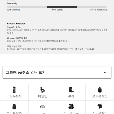
교환/반품/취소 안내 보기
스노우보드
바인딩
부츠
보드복자켓
보드복팬츠
고글
스노우ACC
스노우헬멧