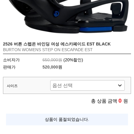
2526 버튼 스텝온 바인딩 여성 에스카페이드 EST BLACK
BURTON WOMENS STEP ON ESCAPADE EST
소비자가
650,000원
(
20
%할인)
판매가
520,000원
사이즈
0
총 상품 금액
원
상품이 품절되었습니다.