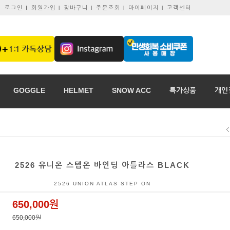
로그인 I
회원가입 l
장바구니 l
주문조회 l
마이페이지 l
고객센터
GOGGLE
HELMET
SNOW ACC
특가상품
개인
2526 유니온 스텝온 바인딩 아틀라스 BLACK
2526 UNION ATLAS STEP ON
650,000원
650,000원