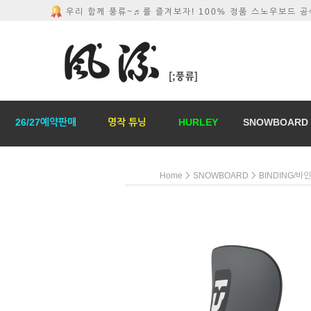
우리 함께 풍류~♬를 즐겨보자! 100% 정품 스노우보드 
26/27예약판매
명작 튜닝
HURLEY
SNOWBOARD
Home
SNOWBOARD
BINDING/바