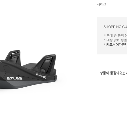
사이즈
SHOPPING GU
* 구매 총 금액 
* 배송정보: 평
* 카드무이자안
상품이 품절되었습