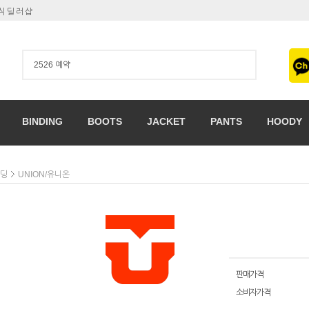
공식딜러샵
BINDING
BOOTS
JACKET
PANTS
HOODY
인딩
UNION/유니온
판매가격
소비자가격