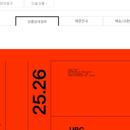
매장안내
배송/교환
상품상세정보