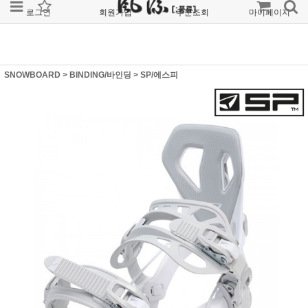
로그인
회원가입
주문조회
마이페이지
SNOWBOARD
>
BINDING/바인딩
>
SP/에스피