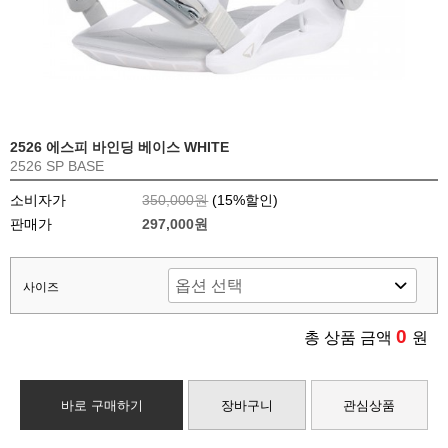
2526 에스피 바인딩 베이스 WHITE
2526 SP BASE
소비자가
350,000원
(
15
%할인)
판매가
297,000원
사이즈
0
총 상품 금액
원
바로 구매하기
장바구니
관심상품