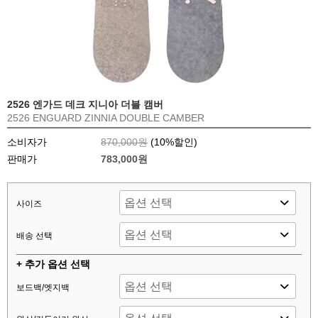
2526 엔가드 데크 지니아 더블 캠버
2526 ENGUARD ZINNIA DOUBLE CAMBER
소비자가
870,000원
(
10
%할인)
판매가
783,000원
사이즈
배송 선택
+ 추가 옵션 선택
보드백/엣지백