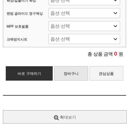
왁싱/길들이기 왁싱
팬텀 글라이드 영구왁싱
MPF 보호필름
크랙방지시트
0
총 상품 금액
원
바로 구매하기
장바구니
관심상품
확대보기