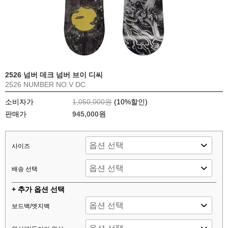
2526 넘버 데크 넘버 브이 디씨
2526 NUMBER NO.V DC
소비자가
1,050,000원
(
10
%할인)
판매가
945,000원
사이즈
배송 선택
+ 추가 옵션 선택
보드백/엣지백