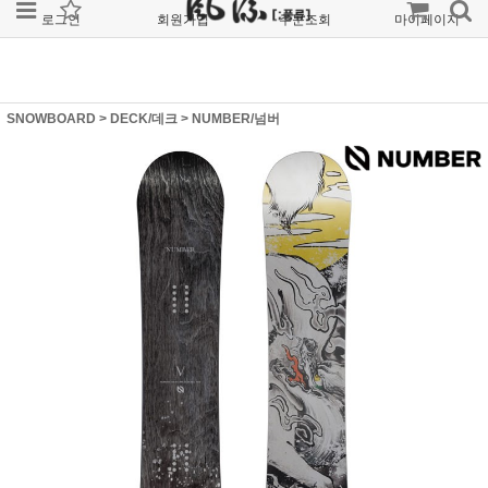
로그인
회원가입
주문조회
마이페이지
SNOWBOARD
>
DECK/데크
>
NUMBER/넘버