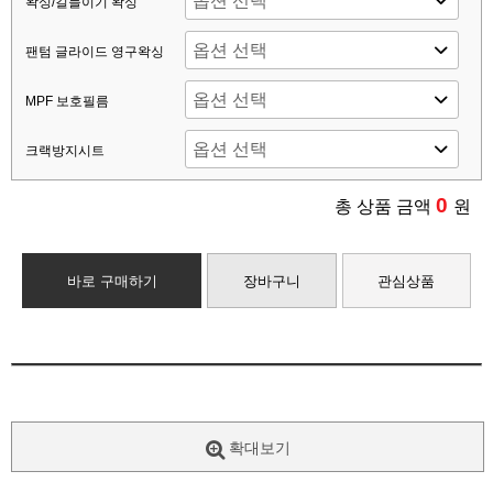
왁싱/길들이기 왁싱
팬텀 글라이드 영구왁싱
MPF 보호필름
크랙방지시트
0
총 상품 금액
원
바로 구매하기
장바구니
관심상품
확대보기