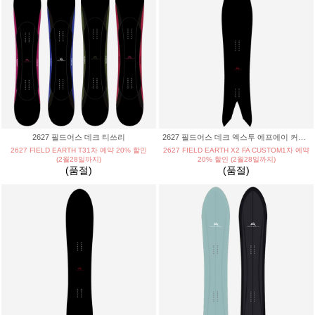
2627 필드어스 데크 티쓰리
2627 필드어스 데크 엑스투 에프에이 커스텀
2627 FIELD EARTH T31차 예약 20% 할인
2627 FIELD EARTH X2 FA CUSTOM1차 예약
(2월28일까지)
20% 할인 (2월28일까지)
(품절)
(품절)