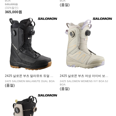
BOA
BOA
530,000원
(품절)
(31%할인)
365,000원
2425 살로몬 부츠 말라뮤트 듀얼 보아BLACK
2425 살로몬 부츠 여성 아이비 보아Cream/Peach Fuzz/Orchid Petal
2425 SALOMON MALAMUTE DUAL BOA
2425 SALOMON WOMENS IVY BOA SJ
(품절)
BOA
(품절)