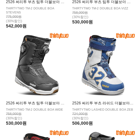
2526 써리투 부츠 팀투 더블보아 스티븐스 GRAY
2526 써리투 부츠 팀투 더블보아 비즈 WHITE BLACK
THIRTYTWO TM-2 DOUBLE BOA
THIRTYTWO TM-2 DOUBLE BOA VIZZ
STEVENS
758,000원
775,000원
(30%할인)
(30%할인)
530,000원
542,000원
2526 써리투 부츠 팀투 더블보아 와이드 BLACK
2526 써리투 부츠 라쉬드 더블보아 제브 NAVY WHITE
THIRTYTWO TM-2 DOUBLE BOA WIDE
THIRTYTWO LASHED DOUBLE BOA ZEB
758,000원
724,000원
(30%할인)
(30%할인)
530,000원
506,000원