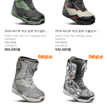
2526 써리투 부츠 팀투 엑스엘티 더블보아 그레니어 BLACK GREEN
2526 써리투 부츠 팀투 더블보아 한센 BLACK WHITE
THIRTYTWO TM-2 XLT DOUBLE BOA
THIRTYTWO TM-2 DOUBLE BOA
GRENIER
HANSEN
786,000원
775,000원
(30%할인)
(30%할인)
550,000원
542,000원