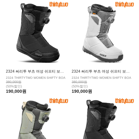
2324 써리투 부츠 여성 쉬프티 보아 BLACK
2324 써리투 부츠 여성 쉬프티 보아 WHITE/GREY
2324 THIRTYTWO WOMEN SHIFTY BOA
2324 THIRTYTWO WOMEN SHIFTY BOA
380,000원
380,000원
(50%할인)
(50%할인)
190,000원
190,000원