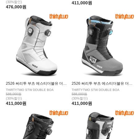
(30%할인)
411,000원
476,000원
2526 써리투 부츠 에스티더블유 더블보아 WHITE
2526 써리투 부츠 에스티더블유 더블보아 밤홀 GRAY BLACK BLUE
THIRTYTWO STW DOUBLE BOA
THIRTYTWO STW DOUBLE BOA
588,000원
588,000원
(30%할인)
(30%할인)
411,000원
411,000원