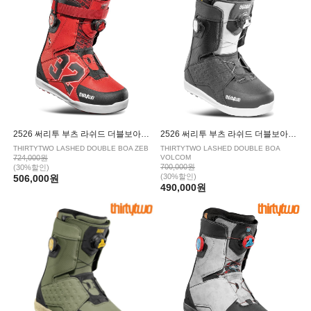
2526 써리투 부츠 라쉬드 더블보아 제브 BLACK RED
2526 써리투 부츠 라쉬드 더블보아 볼컴 BLACK
THIRTYTWO LASHED DOUBLE BOA ZEB
THIRTYTWO LASHED DOUBLE BOA
724,000원
VOLCOM
700,000원
(30%할인)
(30%할인)
506,000원
490,000원