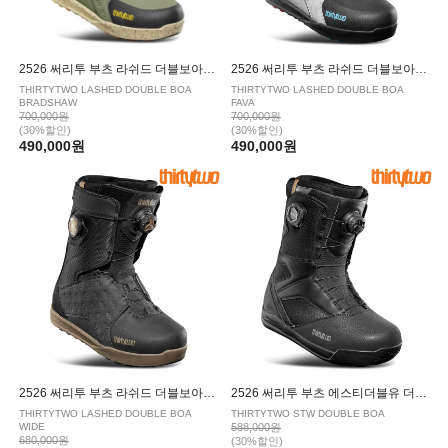
2526 써리투 부츠 라쉬드 더블보아 브래드쇼 OLIVE BLACK
2526 써리투 부츠 라쉬드 더블보아 파바 BLACK BLUE
THIRTYTWO LASHED DOUBLE BOA
THIRTYTWO LASHED DOUBLE BOA
BRADSHAW
FAVA
700,000원
700,000원
(30%할인)
(30%할인)
490,000원
490,000원
2526 써리투 부츠 라쉬드 더블보아 와이드 BLACK GUM
2526 써리투 부츠 에스티더블유 더블보아 BLACK
THIRTYTWO LASHED DOUBLE BOA
THIRTYTWO STW DOUBLE BOA
WIDE
588,000원
680,000원
(30%할인)