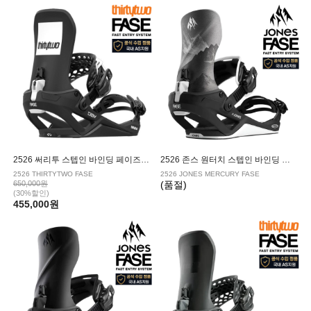
2526 써리투 스텝인 바인딩 페이즈 BLACK
2526 존스 원터치 스텝인 바인딩 머큐리 페이즈 BLACK SILVER
2526 THIRTYTWO FASE
2526 JONES MERCURY FASE
650,000원
(품절)
(30%할인)
455,000원